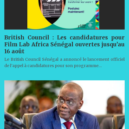
British Council : Les candidatures pour
Film Lab Africa Sénégal ouvertes jusqu’au
16 août
Le British Council Sénégal a annoncé le lancement officiel
de l’appel à candidatures pour son programme…