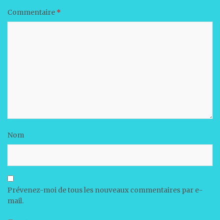
Commentaire
*
Nom
Prévenez-moi de tous les nouveaux commentaires par e-
mail.