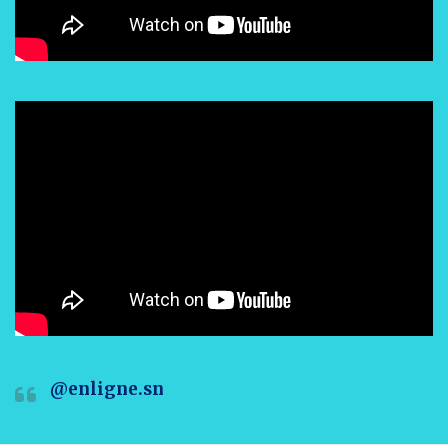
@enligne.sn