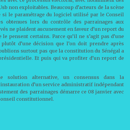
 Usb non exploitables. Beaucoup d’acteurs de la scène
si le paramétrage du logiciel utilisé par le Conseil
ées obtenues lors du contrôle des parrainages aux
evés ne plaident aucunement en faveur d’un report du
le pensent certains. Parce qu’il ne s’agit pas d’une
 plutôt d’une décision que l’on doit prendre après
’oublions surtout pas que la constitution du Sénégal a
présidentielle. Et puis qui va profiter d’un report de
e solution alternative, un consensus dans la
’instauration d’un service administratif indépendant
justement des parrainages démarre ce 08 janvier avec
onseil constitutionnel.