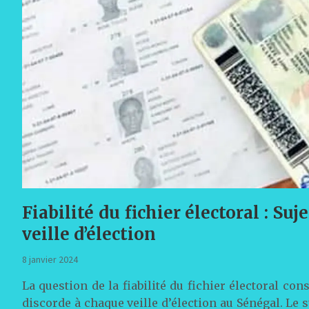
Fiabilité du fichier électoral : S
veille d’élection
8 janvier 2024
La question de la fiabilité du fichier électoral c
discorde à chaque veille d’élection au Sénégal. Le 