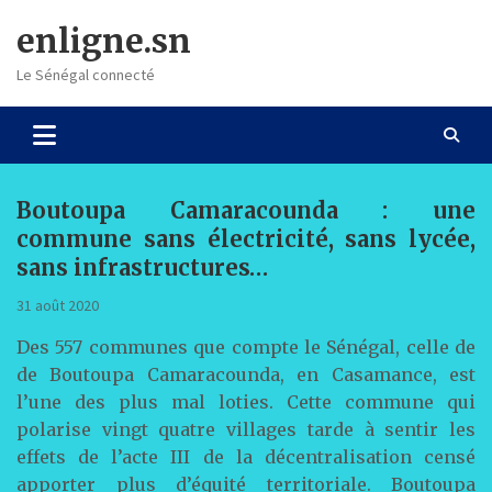
Skip
enligne.sn
to
content
Le Sénégal connecté
Boutoupa Camaracounda : une
commune sans électricité, sans lycée,
sans infrastructures…
31 août 2020
Des 557 communes que compte le Sénégal, celle de
de Boutoupa Camaracounda, en Casamance, est
l’une des plus mal loties. Cette commune qui
polarise vingt quatre villages tarde à sentir les
effets de l’acte III de la décentralisation censé
apporter plus d’équité territoriale. Boutoupa