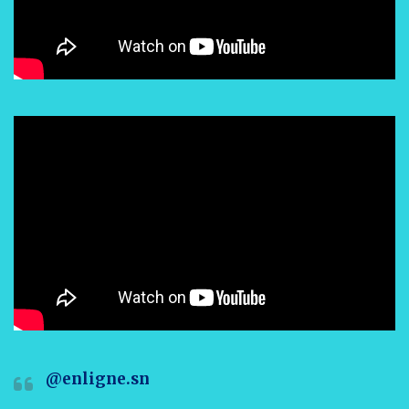
@enligne.sn