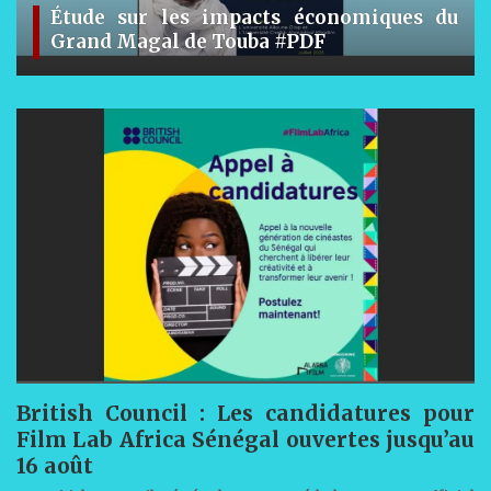
Étude sur les impacts économiques du
Grand Magal de Touba #PDF
British Council : Les candidatures pour
Film Lab Africa Sénégal ouvertes jusqu’au
16 août