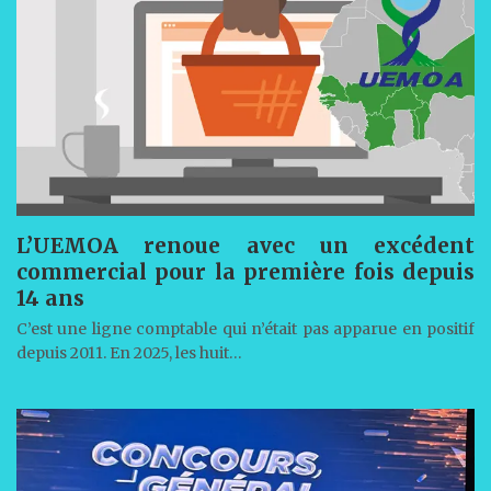
L’UEMOA renoue avec un excédent
commercial pour la première fois depuis
14 ans
C’est une ligne comptable qui n’était pas apparue en positif
depuis 2011. En 2025, les huit…