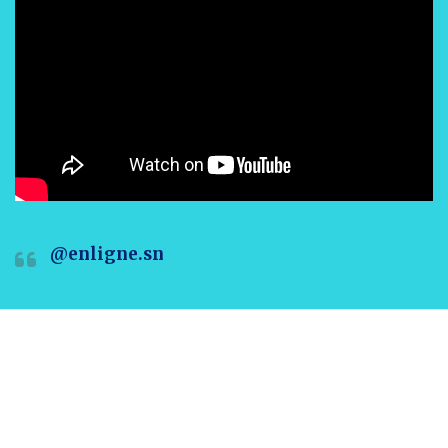
@enligne.sn