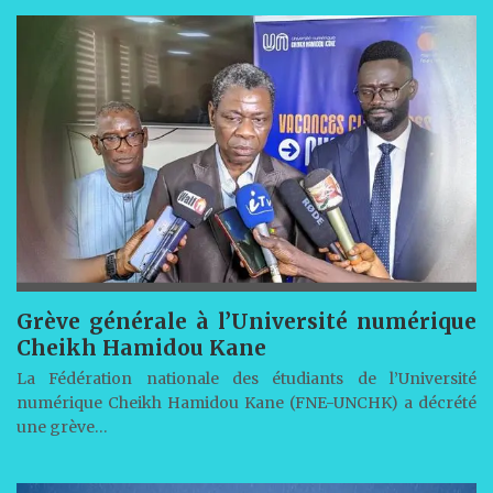
Grève générale à l’Université numérique
Cheikh Hamidou Kane
La Fédération nationale des étudiants de l’Université
numérique Cheikh Hamidou Kane (FNE-UNCHK) a décrété
une grève…