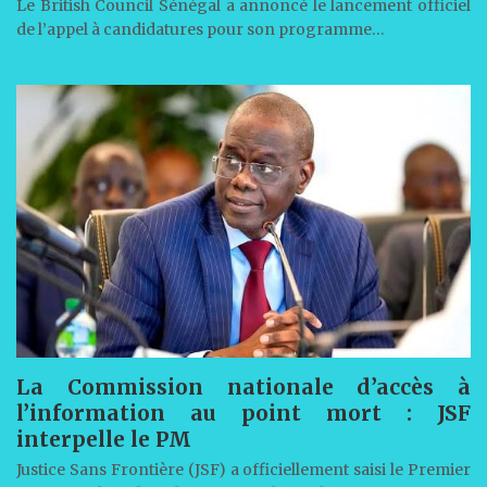
Le British Council Sénégal a annoncé le lancement officiel
de l’appel à candidatures pour son programme…
La Commission nationale d’accès à
l’information au point mort : JSF
interpelle le PM
Justice Sans Frontière (JSF) a officiellement saisi le Premier