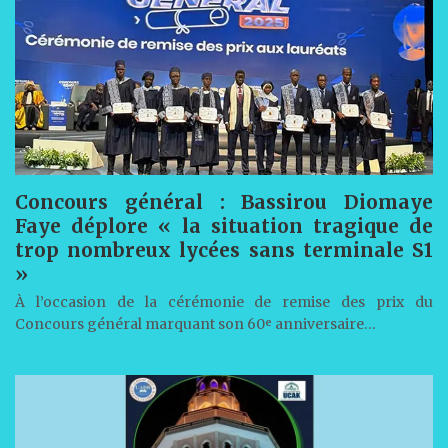
Concours général : Bassirou Diomaye
Faye déplore « la situation tragique de
trop nombreux lycées sans terminale S1
»
À l’occasion de la cérémonie de remise des prix du
Concours général marquant son 60ᵉ anniversaire…