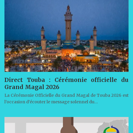
Direct Touba : Cérémonie officielle du
Grand Magal 2026
La Cérémonie Officielle du Grand Magal de Touba 2026 est
l’occasion d’écouter le message solennel du…