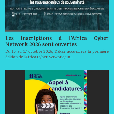
Les inscriptions à l’Africa Cyber
Network 2026 sont ouvertes
Du 15 au 17 octobre 2026, Dakar accueillera la première
édition de l’Africa Cyber Network, un…