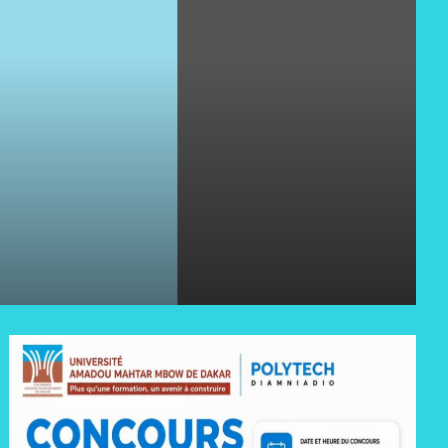
ye Faye déplore « la situation tragique d