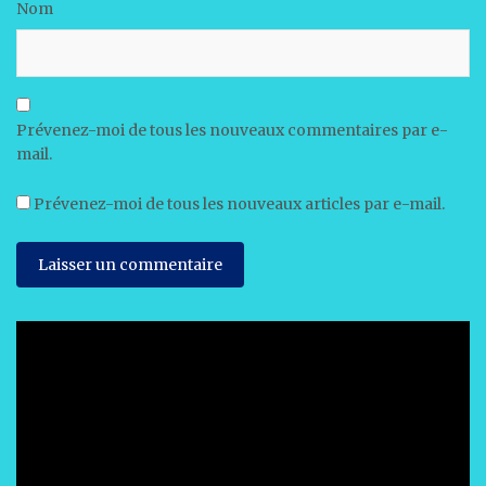
Nom
Prévenez-moi de tous les nouveaux commentaires par e-
mail.
Prévenez-moi de tous les nouveaux articles par e-mail.