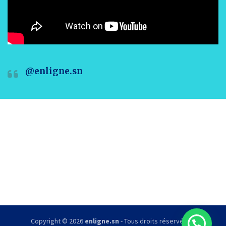
@enligne.sn
Copyright © 2026
enligne.sn
- Tous droits réservés.