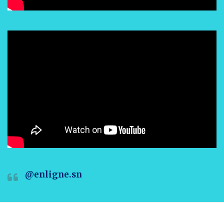
@enligne.sn