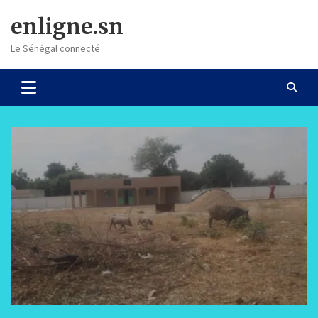
Skip
enligne.sn
to
content
Le Sénégal connecté