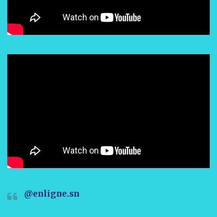
@enligne.sn