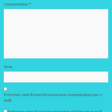
Commentaire
*
Nom
Prévenez-moi de tous les nouveaux commentaires par e-
mail.
Prévenez-moi de tous les nouveaux articles par e-mail.