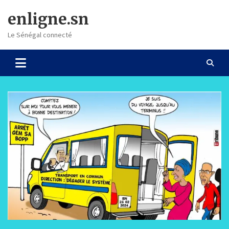
Skip
enligne.sn
to
content
Le Sénégal connecté