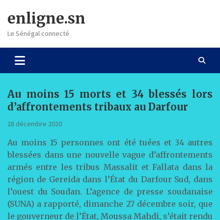
Skip
enligne.sn
to
content
Le Sénégal connecté
Au moins 15 morts et 34 blessés lors
d’affrontements tribaux au Darfour
28 décembre 2020
Au moins 15 personnes ont été tuées et 34 autres
blessées dans une nouvelle vague d’affrontements
armés entre les tribus Massalit et Fallata dans la
région de Gereida dans l’État du Darfour Sud, dans
l’ouest du Soudan. L’agence de presse soudanaise
(SUNA) a rapporté, dimanche 27 décembre soir, que
le gouverneur de l’État, Moussa Mahdi, s’était rendu