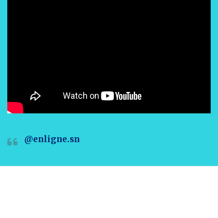
@enligne.sn