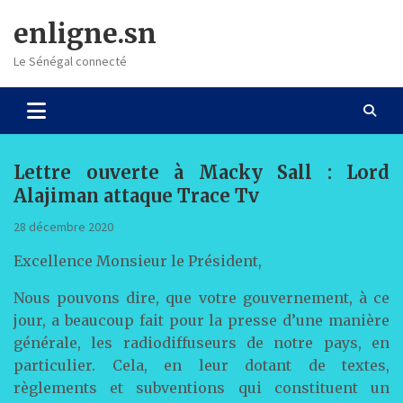
Skip
enligne.sn
to
content
Le Sénégal connecté
Lettre ouverte à Macky Sall : Lord
Alajiman attaque Trace Tv
28 décembre 2020
Excellence Monsieur le Président,
Nous pouvons dire, que votre gouvernement, à ce
jour, a beaucoup fait pour la presse d’une manière
générale, les radiodiffuseurs de notre pays, en
particulier. Cela, en leur dotant de textes,
règlements et subventions qui constituent un