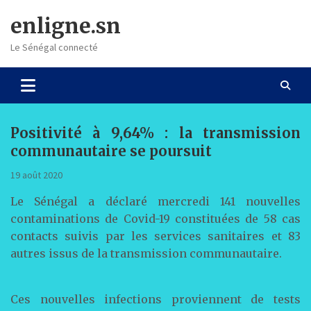
Skip
enligne.sn
to
content
Le Sénégal connecté
Positivité à 9,64% : la transmission
communautaire se poursuit
19 août 2020
Le Sénégal a déclaré mercredi 141 nouvelles
contaminations de Covid-19 constituées de 58 cas
contacts suivis par les services sanitaires et 83
autres issus de la transmission communautaire.
Ces nouvelles infections proviennent de tests