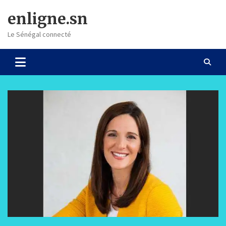
Skip
enligne.sn
to
content
Le Sénégal connecté