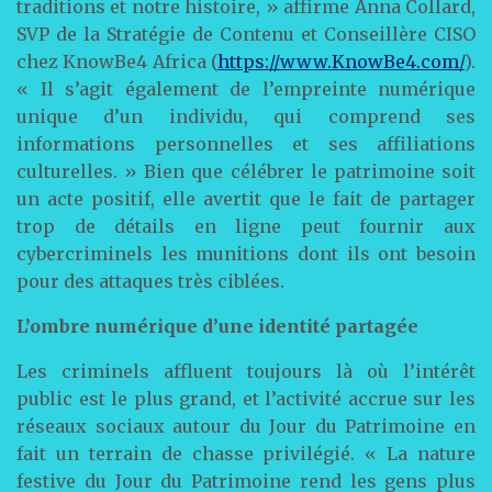
traditions et notre histoire, » affirme Anna Collard,
SVP de la Stratégie de Contenu et Conseillère CISO
chez KnowBe4 Africa (
https://www.KnowBe4.com/
).
« Il s’agit également de l’empreinte numérique
unique d’un individu, qui comprend ses
informations personnelles et ses affiliations
culturelles. » Bien que célébrer le patrimoine soit
un acte positif, elle avertit que le fait de partager
trop de détails en ligne peut fournir aux
cybercriminels les munitions dont ils ont besoin
pour des attaques très ciblées.
L’ombre numérique d’une identité partagée
Les criminels affluent toujours là où l’intérêt
public est le plus grand, et l’activité accrue sur les
réseaux sociaux autour du Jour du Patrimoine en
fait un terrain de chasse privilégié. « La nature
festive du Jour du Patrimoine rend les gens plus