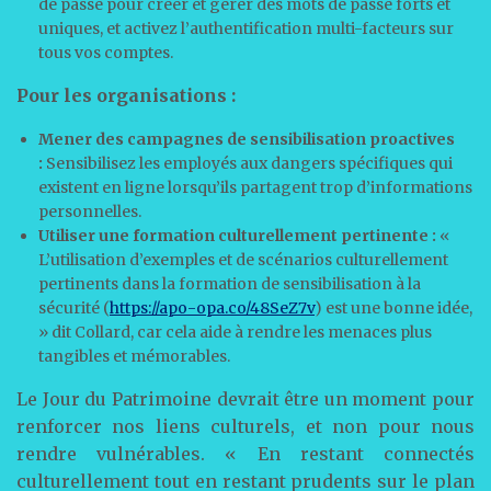
de passe pour créer et gérer des mots de passe forts et
uniques, et activez l’authentification multi-facteurs sur
tous vos comptes.
Pour les organisations :
Mener des campagnes de sensibilisation proactives
:
Sensibilisez les employés aux dangers spécifiques qui
existent en ligne lorsqu’ils partagent trop d’informations
personnelles.
Utiliser une formation culturellement pertinente :
«
L’utilisation d’exemples et de scénarios culturellement
pertinents dans la formation de sensibilisation à la
sécurité (
https://apo-opa.co/48SeZ7v
) est une bonne idée,
» dit Collard, car cela aide à rendre les menaces plus
tangibles et mémorables.
Le Jour du Patrimoine devrait être un moment pour
renforcer nos liens culturels, et non pour nous
rendre vulnérables. « En restant connectés
culturellement tout en restant prudents sur le plan