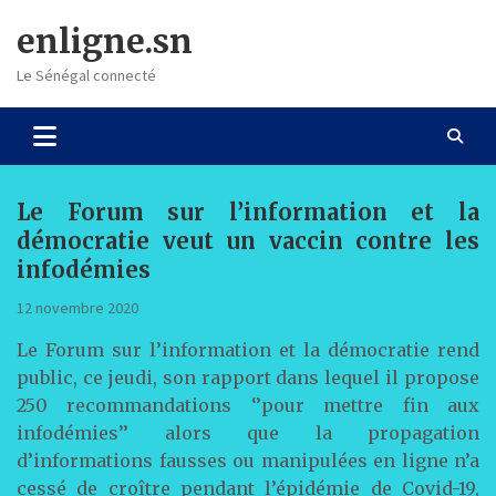
Skip
enligne.sn
to
content
Le Sénégal connecté
Le Forum sur l’information et la
démocratie veut un vaccin contre les
infodémies
12 novembre 2020
Le Forum sur l’information et la démocratie rend
public, ce jeudi, son rapport dans lequel il propose
250 recommandations ‘’pour mettre fin aux
infodémies’’ alors que la propagation
d’informations fausses ou manipulées en ligne n’a
cessé de croître pendant l’épidémie de Covid-19,