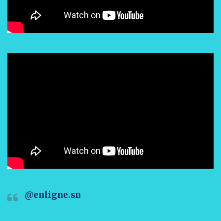
@enligne.sn