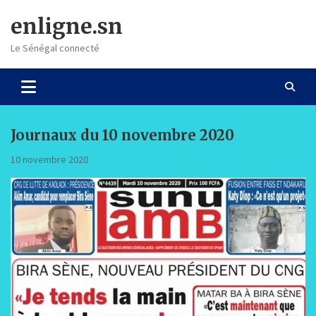
Skip
enligne.sn
to
content
Le Sénégal connecté
Journaux du 10 novembre 2020
10 novembre 2020