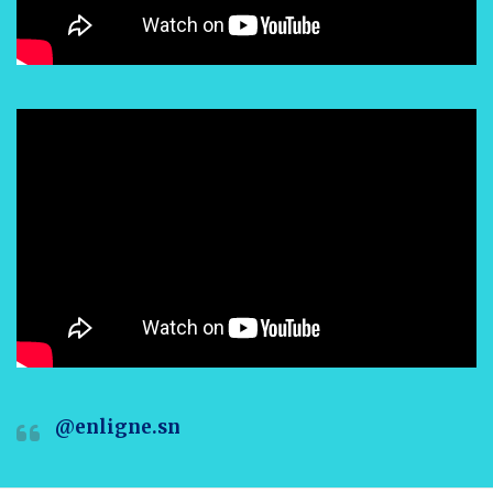
@enligne.sn