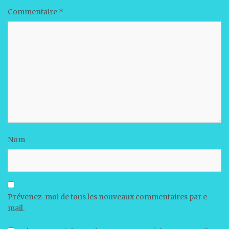
Commentaire
*
Nom
Prévenez-moi de tous les nouveaux commentaires par e-
mail.