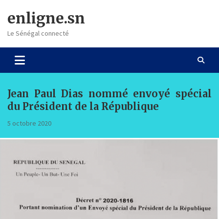
Skip
enligne.sn
to
content
Le Sénégal connecté
Jean Paul Dias nommé envoyé spécial
du Président de la République
5 octobre 2020