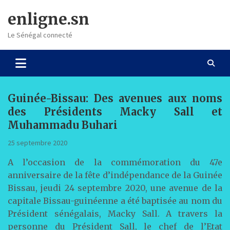
Skip
enligne.sn
to
content
Le Sénégal connecté
Guinée-Bissau: Des avenues aux noms
des Présidents Macky Sall et
Muhammadu Buhari
25 septembre 2020
A l’occasion de la commémoration du 47e
anniversaire de la fête d’indépendance de la Guinée
Bissau, jeudi 24 septembre 2020, une avenue de la
capitale Bissau-guinéenne a été baptisée au nom du
Président sénégalais, Macky Sall. A travers la
personne du Président Sall, le chef de l’Etat