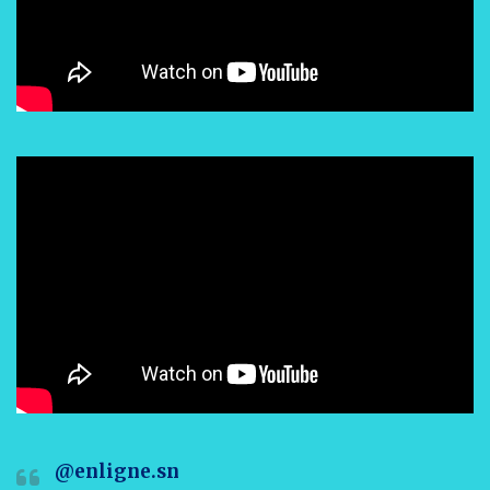
@enligne.sn