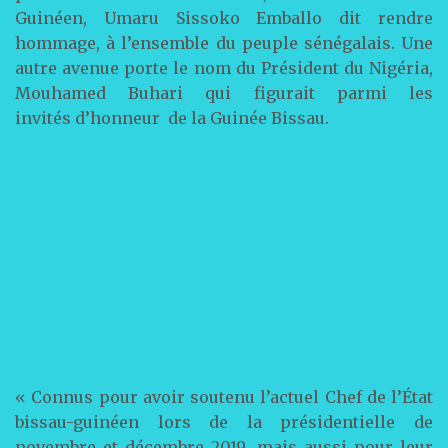
Guinéen, Umaru Sissoko Emballo dit rendre
hommage, à l’ensemble du peuple sénégalais. Une
autre avenue porte le nom du Président du Nigéria,
Mouhamed Buhari qui figurait parmi les
invités d’honneur de la Guinée Bissau.
« Connus pour avoir soutenu l’actuel Chef de l’État
bissau-guinéen lors de la présidentielle de
novembre et décembre 2019, mais aussi pour leur