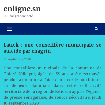
Skip
enligne.sn
to
content
Le Sénégal connecté
Fatick : une conseillère municipale se
suicide par chagrin
11 septembre 2020
Une conseillère municipale de la commune de
Thiaré Ndialgui, âgée de 55 ans a été retrouvée
pendue à un arbre à l’aide d’une corde non loin de
sa demeure familiale dans cette collectivité
territoriale de la région de Fatick, a appris l’Agence
de presse sénégalaise, de source sécuritaire, jeudi
10 septembre 2020.