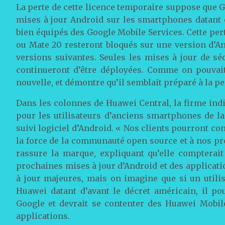
La perte de cette licence temporaire suppose que 
mises à jour Android sur les smartphones datant 
bien équipés des Google Mobile Services. Cette p
ou Mate 20 resteront bloqués sur une version d’And
versions suivantes. Seules les mises à jour de s
continueront d’être déployées. Comme on pouvait 
nouvelle, et démontre qu’il semblait préparé à la pe
Dans les colonnes de Huawei Central, la firme ind
pour les utilisateurs d’anciens smartphones de l
suivi logiciel d’Android. « Nos clients pourront con
la force de la communauté open source et à nos p
rassure la marque, expliquant qu’elle compterait
prochaines mises à jour d’Android et des applicatio
à jour majeures, mais on imagine que si un utilis
Huawei datant d’avant le décret américain, il pou
Google et devrait se contenter des Huawei Mobile
applications.