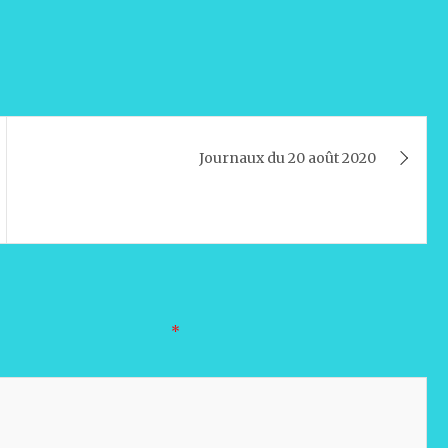
Journaux du 20 août 2020
oires sont indiqués avec
*