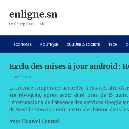
Skip
to
enligne.sn
content
Le Sénégal connecté
ÉCONOMIE
POLITIQUE
CULTURE & SOCIÉTÉ
TECH
O
Exclu des mises à jour android :
19 août 2020
La licence temporaire accordée à Huawei afin d’as
été révoquée, après avoir duré près de 15 mois
répercussions de l’absence des services Google su
de Washington à vouloir mettre des bâtons dans les
Avec Huawei Central