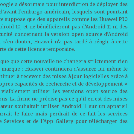
Google a désormais pour interdiction de déployer des
d’avant l’embargo américain, lesquels sont pourtant
erte suppose que des appareils comme les Huawei P30
roid 10, et ne bénéficieront pas d’Android 11 ni des
écurité concernant la version open source d’Android
s’en douter, Huawei n’a pas tardé à réagir à cette
rte de cette licence temporaire.
ique que cette nouvelle ne changera strictement rien
a marque : Huawei continuera d’assurer lui-même le
tinuer à recevoir des mises à jour logicielles grâce à
ropres capacités de recherche et de développement »
 visiblement utiliser les versions open source des
ns. La firme ne précise pas ce qu’il en est des mises
ateur souhaitait utiliser Android 11 sur un appareil
rrait le faire mais perdrait de ce fait les services
 Services et de l’App Gallery pour télécharger des