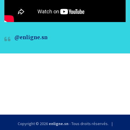
@enligne.sn
Copyright © 2026
enligne.sn
- Tous droits réservés.