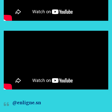
@enligne.sn