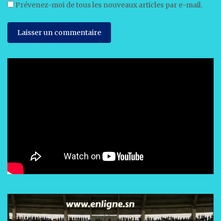
Prévenez-moi de tous les nouveaux articles par e-mail.