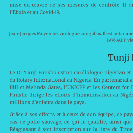
mise en œuvre de ses mesures de contrôle. Il d
l’Ebola et au Covid-19.
Jean-Jacques Muyembe, virologue congolais. Il est notamme
1976./AFP vi
Tunji
Le Dr Tunji Funsho est un cardiologue nigérian et
du Rotary International au Nigeria. En partenariat 
Bill et Melinda Gates, l’UNICEF et les Centers for
Funsho dirige les efforts d’immunisation au Nigér
millions d’enfants dans le pays.
Grâce à ses efforts et à ceux de son équipe, ce pa
cas de polio sauvage, ce qui le qualifie, ainsi qu
Réagissant à son inscription sur la liste du Time