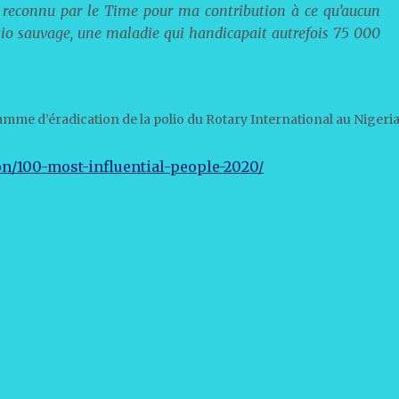
re reconnu par le Time pour ma contribution à ce qu’aucun
olio sauvage, une maladie qui handicapait autrefois 75 000
mme d’éradication de la polio du Rotary International au Nigeria
ion/100-most-influential-people-2020/