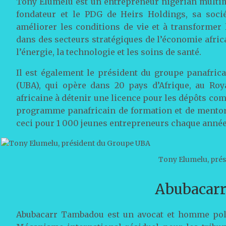
Tony Elumelu est un entrepreneur nigérian multim
fondateur et le PDG de Heirs Holdings, sa socié
améliorer les conditions de vie et à transformer 
dans des secteurs stratégiques de l’économie africa
l’énergie, la technologie et les soins de santé.
Il est également le président du groupe panafrica
(UBA), qui opère dans 20 pays d’Afrique, au Roy
africaine à détenir une licence pour les dépôts co
programme panafricain de formation et de mentorat
ceci pour 1 000 jeunes entrepreneurs chaque année
Tony Elumelu, pré
Abubacar
Abubacarr Tambadou est un avocat et homme politi