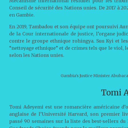
Mécanisme international résiduel pour les tribu
Conseil de sécurité des Nations unies. De 2017 à 202
en Gambie.
En 2019, Tambadou et son équipe ont poursuivi Aun
de la Cour internationale de justice, l’organe ju
contre le groupe ethnique rohingya. Suu Kyi et le
“nettoyage ethnique” et de crimes tels que le viol, 
selon les Nations unies.
Gambia’s Justice Minister Abuba
Tomi 
Tomi Adeyemi est une romancière américaine d’or
anglaise de l’Université Harvard, son premier li
passé 90 semaines sur la liste des best-sellers d