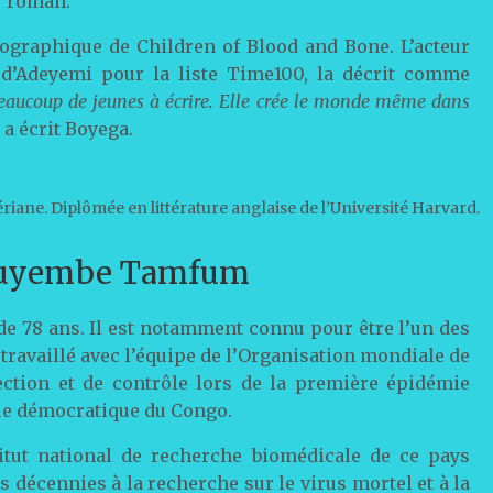
r roman.
tographique de Children of Blood and Bone. L’acteur
 d’Adeyemi pour la liste Time100, la décrit comme
 beaucoup de jeunes à écrire. Elle crée le monde même dans
, a écrit Boyega.
iane. Diplômée en littérature anglaise de l’Université Harvard.
Muyembe Tamfum
e 78 ans. Il est notamment connu pour être l’un des
 travaillé avec l’équipe de l’Organisation mondiale de
ction et de contrôle lors de la première épidémie
ue démocratique du Congo.
stitut national de recherche biomédicale de ce pays
s décennies à la recherche sur le virus mortel et à la