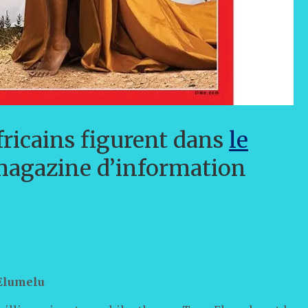
fricains figurent dans
le
 magazine d’information
Elumelu