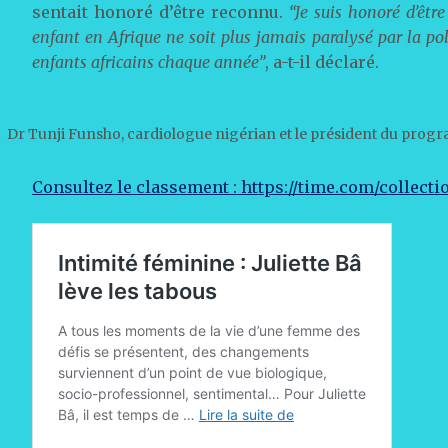
sentait honoré d’être reconnu.
“Je suis honoré d’êt
enfant en Afrique ne soit plus jamais paralysé par la p
enfants africains chaque année”
, a-t-il déclaré.
Dr Tunji Funsho, cardiologue nigérian et le président du progra
Consultez le classement : https://time.com/collect