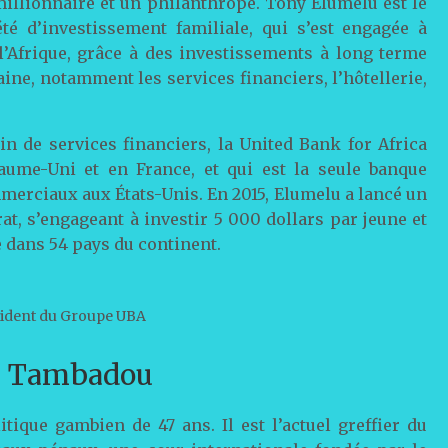
illionnaire et un philanthrope. Tony Elumelu est le
té d’investissement familiale, qui s’est engagée à
l’Afrique, grâce à des investissements à long terme
ine, notamment les services financiers, l’hôtellerie,
in de services financiers, la United Bank for Africa
aume-Uni et en France, et qui est la seule banque
mmerciaux aux États-Unis. En 2015, Elumelu a lancé un
, s’engageant à investir 5 000 dollars par jeune et
 dans 54 pays du continent.
sident du Groupe UBA
r Tambadou
que gambien de 47 ans. Il est l’actuel greffier du