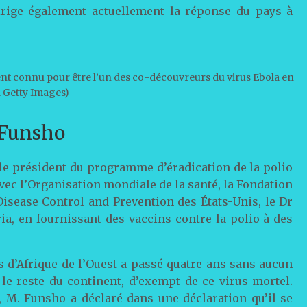
irige également actuellement la réponse du pays à
nt connu pour être l’un des co-découvreurs du virus Ebola en
a Getty Images)
 Funsho
 le président du programme d’éradication de la polio
avec l’Organisation mondiale de la santé, la Fondation
 Disease Control and Prevention des États-Unis, le Dr
ia, en fournissant des vaccins contre la polio à des
ys d’Afrique de l’Ouest a passé quatre ans sans aucun
e le reste du continent, d’exempt de ce virus mortel.
, M. Funsho a déclaré dans une déclaration qu’il se