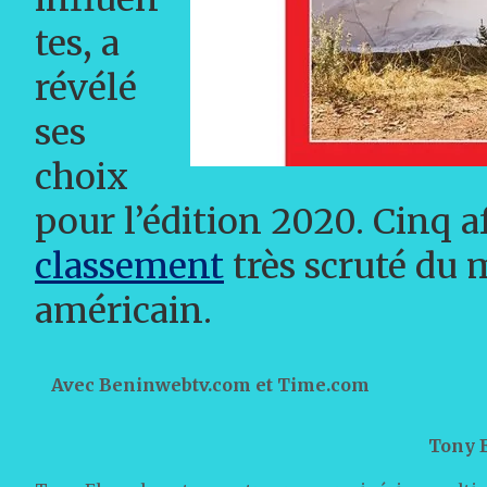
tes, a
révélé
ses
choix
pour l’édition 2020. Cinq a
classement
très scruté du
américain.
Avec Beninwebtv.com et Time.com
Tony 