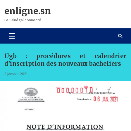
Skip
enligne.sn
to
content
Le Sénégal connecté
Ugb : procédures et calendrier
d’inscription des nouveaux bacheliers
8 janvier 2021