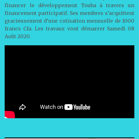
financer le développement Touba à travers un
financement participatif. Ses membres s’acquittent
gracieusement d’une cotisation mensuelle de 1000
francs Cfa. Les travaux vont démarrer Samedi 08
Août 2020.