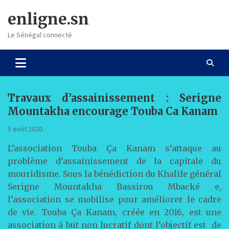
Skip
enligne.sn
to
content
Le Sénégal connecté
Travaux d’assainissement : Serigne
Mountakha encourage Touba Ca Kanam
5 août 2020
L’association Touba Ça Kanam s’attaque au
problème d’assainissement de la capitale du
mouridisme. Sous la bénédiction du Khalife général
Serigne Mountakha Bassirou Mbacké e,
l’association se mobilise pour améliorer le cadre
de vie. Touba Ça Kanam, créée en 2016, est une
association à but non lucratif dont l’objectif est de