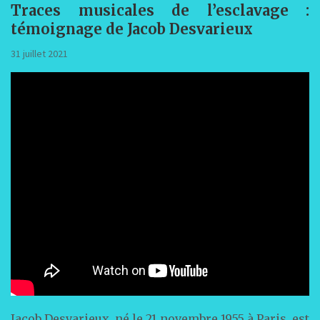
Traces musicales de l’esclavage :
témoignage de Jacob Desvarieux
31 juillet 2021
Jacob Desvarieux, né le 21 novembre 1955 à Paris, est