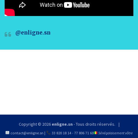
@enligne.sn
Copyright © 2026
enligne.sn
- Tous droits réservés.
contact@enligne.sn
|
33 820 18 14
-
77 806 71 60
Sénégalaisement vôtre