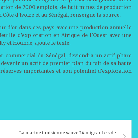
réation de 7000 emplois, de huit mines de production
Côte d’Ivoire et au Sénégal, renseigne la source.
eur d’or dans ces pays avec une production annuelle
feuille d’exploration en Afrique de l’Ouest avec une
ty et Hounde, ajoute le texte.
or commercial du Sénégal, deviendra un actif phare
e devenir un actif de premier plan du fait de sa haute
s réserves importantes et son potentiel d’exploration
La marine tunisienne sauve 24 migrant.e.s de