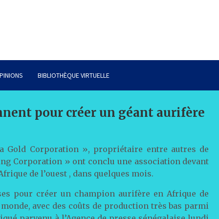
PINIONS
BIBLIOTHÈQUE VIRTUELLE
nent pour créer un géant aurifère
a Gold Corporation », propriétaire entre autres de
ng Corporation » ont conclu une association devant
Afrique de l’ouest , dans quelques mois.
ses pour créer un champion aurifère en Afrique de
u monde, avec des coûts de production très bas parmi
iqué parvenu à l’Agence de presse sénégalaise lundi