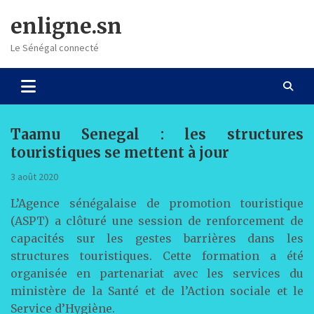
Skip
enligne.sn
to
content
Le Sénégal connecté
Taamu Senegal : les structures
touristiques se mettent à jour
3 août 2020
L’Agence sénégalaise de promotion touristique
(ASPT) a clôturé une session de renforcement de
capacités sur les gestes barrières dans les
structures touristiques. Cette formation a été
organisée en partenariat avec les services du
ministère de la Santé et de l’Action sociale et le
Service d’Hygiène.