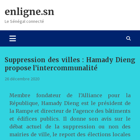
Skip
enligne.sn
to
content
Le Sénégal connecté
Suppression des villes : Hamady Dieng
propose l’intercommunalité
26 décembre 2020
Membre fondateur de l’Alliance pour la
République, Hamady Dieng est le président de
la Rampe et directeur de l’agence des bâtiments
et édifices publics. Il donne son avis sur le
débat actuel de la suppression ou non des
mairies de ville, le report des élections locales