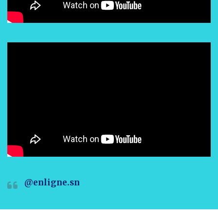
@enligne.sn