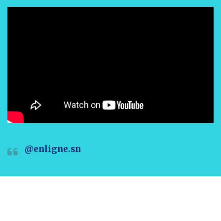
@enligne.sn