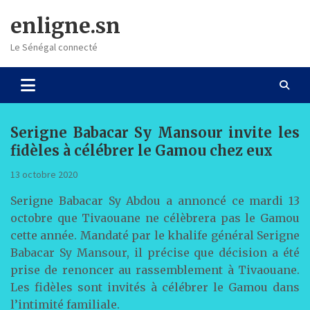
Skip
enligne.sn
to
content
Le Sénégal connecté
Serigne Babacar Sy Mansour invite les
fidèles à célébrer le Gamou chez eux
13 octobre 2020
Serigne Babacar Sy Abdou a annoncé ce mardi 13
octobre que Tivaouane ne célèbrera pas le Gamou
cette année. Mandaté par le khalife général Serigne
Babacar Sy Mansour, il précise que décision a été
prise de renoncer au rassemblement à Tivaouane.
Les fidèles sont invités à célébrer le Gamou dans
l’intimité familiale.