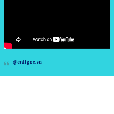
@enligne.sn