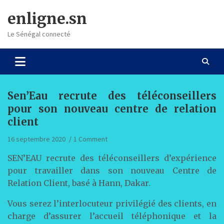
Skip
enligne.sn
to
content
Le Sénégal connecté
Sen’Eau recrute des téléconseillers
pour son nouveau centre de relation
client
16 septembre 2020
1 Comment
SEN’EAU recrute des téléconseillers d’expérience
pour travailler dans son nouveau Centre de
Relation Client, basé à Hann, Dakar.
Vous serez l’interlocuteur privilégié des clients, en
charge d’assurer l’accueil téléphonique et la