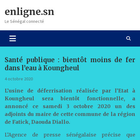
Skip
enligne.sn
to
content
Le Sénégal connecté
Santé publique : bientôt moins de fer
dans l’eau à Koungheul
4 octobre 2020
L’usine de déferrisation réalisée par l’Etat à
Koungheul sera bientôt fonctionnelle, a
annoncé ce samedi 3 octobre 2020 un des
adjoints du maire de cette commune de la région
de Fatick, Daouda Diallo.
L’Agence de presse sénégalaise précise que