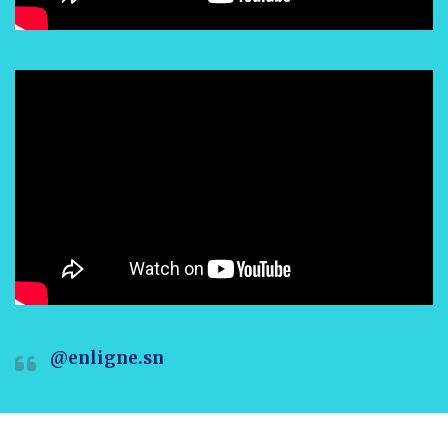
@enligne.sn