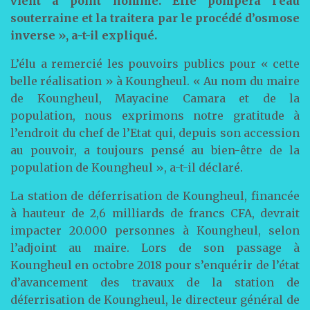
vient à point nommé. Elle pompera l’eau
souterraine et la traitera par le procédé d’osmose
inverse », a-t-il expliqué.
L’élu a remercié les pouvoirs publics pour « cette
belle réalisation » à Koungheul. « Au nom du maire
de Koungheul, Mayacine Camara et de la
population, nous exprimons notre gratitude à
l’endroit du chef de l’Etat qui, depuis son accession
au pouvoir, a toujours pensé au bien-être de la
population de Koungheul », a-t-il déclaré.
La station de déferrisation de Koungheul, financée
à hauteur de 2,6 milliards de francs CFA, devrait
impacter 20.000 personnes à Koungheul, selon
l’adjoint au maire. Lors de son passage à
Koungheul en octobre 2018 pour s’enquérir de l’état
d’avancement des travaux de la station de
déferrisation de Koungheul, le directeur général de