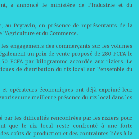
ent, a annoncé le ministère de l’Industrie et du
, au Peytavin, en présence de représentants de la
e l’Agriculture et du Commerce.
er les engagements des commerçants sur les volumes
it également un prix de vente proposé de 280 FCFA le
e 50 FCFA par kilogramme accordée aux riziers. Le
ques de distribution du riz local sur l’ensemble du
 et opérateurs économiques ont déjà exprimé leur
 favoriser une meilleure présence du riz local dans les
par les difficultés rencontrées par les riziers pour
ent que le riz local reste confronté à une forte
es coûts de production et des contraintes liées à la