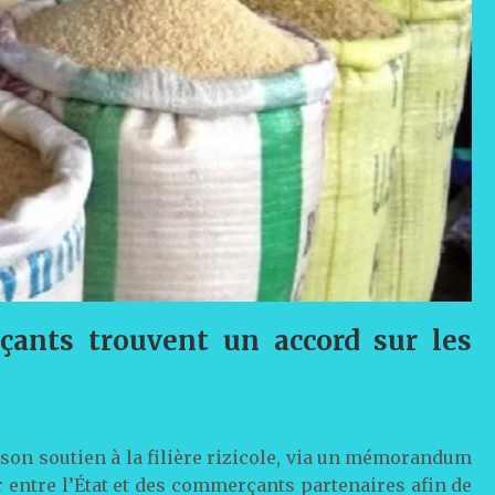
rçants trouvent un accord sur les
son soutien à la filière rizicole, via un mémorandum
r entre l’État et des commerçants partenaires afin de