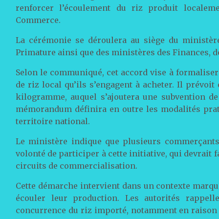
renforcer l’écoulement du riz produit localem
Commerce.
La cérémonie se déroulera au siège du ministère
Primature ainsi que des ministères des Finances, d
Selon le communiqué, cet accord vise à formalis
de riz local qu’ils s’engagent à acheter. Il prévo
kilogramme, auquel s’ajoutera une subvention d
mémorandum définira en outre les modalités prati
territoire national.
Le ministère indique que plusieurs commerçants
volonté de participer à cette initiative, qui devrait
circuits de commercialisation.
Cette démarche intervient dans un contexte marqué 
écouler leur production. Les autorités rappell
concurrence du riz importé, notamment en raison d