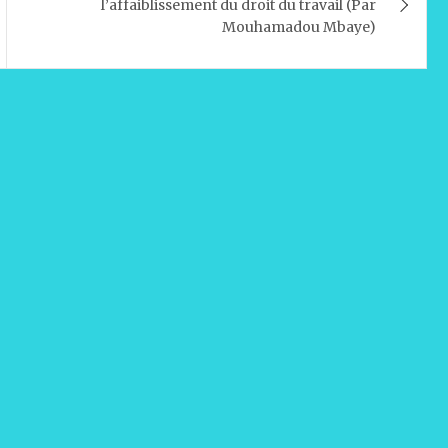
l’affaiblissement du droit du travail (Par
Mouhamadou Mbaye)