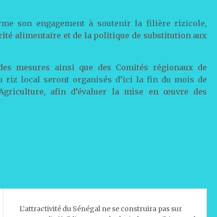
rme son engagement à soutenir la filière rizicole,
té alimentaire et de la politique de substitution aux
 des mesures ainsi que des Comités régionaux de
riz local seront organisés d’ici la fin du mois de
l’Agriculture, afin d’évaluer la mise en œuvre des
L’attractivité du Sénégal ne se construira pas sur