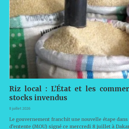
Riz local : L’État et les comme
stocks invendus
8 juillet 2026
Le gouvernement franchit une nouvelle étape dans 
d’entente (MOU) signé ce mercredi 8 juillet à Daka