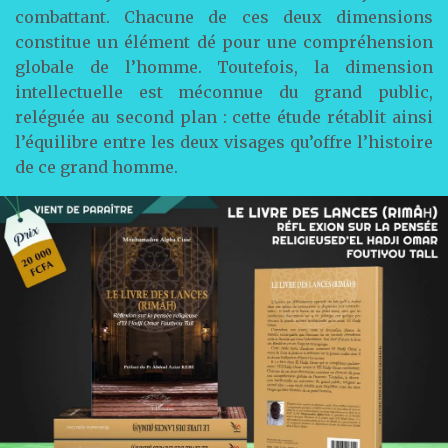
combattant. Chacune de ces deux dimensions
constitue un élément dé pour une compréhension
globale de l’homme. Toutefois, la dimension
intellectuelle est méconnue du grand public,
reléguée au second plan : cette étude rétablit ainsi
l’équilibre entre les deux visages qu’offre l’histoire
de ce grand homme.