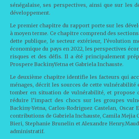
sénégalaise, ses perspectives, ainsi que sur les d
développement.
Le premier chapitre du rapport porte sur les dév
à moyen terme. Ce chapitre comprend des sections su
dette publique, le secteur extérieur, l’évolution mo
économique du pays en 2022, les perspectives écon
risques et des défis. Il a été principalement pr
Prospere BackinyYetna et Gabriela Inchauste.
Le deuxième chapitre identifie les facteurs qui acc
ménages, décrit les sources de cette vulnérabilité 
tomber en situation de vulnérabilité, et propos
réduire l’impact des chocs sur les groupes vuln
Backiny-Yetna, Carlos-Rodriguez Castelan, Oscar E
contributions de Gabriela Inchauste, Camila Mejia
Bieri, Stephanie Brunelin et Alexandre Henry.Maud
administratif.