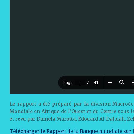
Le rapport a été préparé par la division Macro
Mondiale en Afrique de l’Ouest et du Centre sous
et revu par Daniela Marotta, Edouard Al-Dahdah, Ze
Télécharger le Rapport de la Banque mondiale sur 