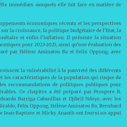
éfis immédiats auxquels elle fait face en matière de
eloppements économiques récents et les perspectives
r la croissance, la politique budgétaire de l’Etat, la
nétaire et enfin l’inflation. Il présente la situation
omiques pour 2023-2025, ainsi qu’une évaluation des
éparé par Hélène Aminatou Ba et Felix Oppong, avec
roissent la vulnérabilité à la pauvreté des différents
et les caractéristiques de la population qui risque de
e des recommandations de politiques publiques pour
érables. Ce chapitre a été préparé par Prospere R.
duardo Barriga Cabanillas et Djibril Ndoye, avec les
 Giraldo, Felix Oppong, Hélène Aminatou Ba, Bernhard
e Jean-Baptiste et Micky Ananth ont fourni un appui