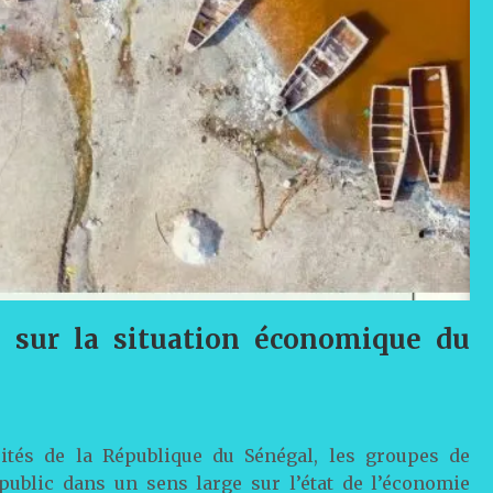
 sur la situation économique du
orités de la République du Sénégal, les groupes de
e public dans un sens large sur l’état de l’économie