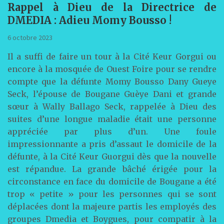
Rappel à Dieu de la Directrice de
DMEDIA : Adieu Momy Bousso !
6 octobre 2023
Il a suffi de faire un tour à la Cité Keur Gorgui ou
encore à la mosquée de Ouest Foire pour se rendre
compte que la défunte Momy Bousso Dany Gueye
Seck, l’épouse de Bougane Guèye Dani et grande
sœur à Wally Ballago Seck, rappelée à Dieu des
suites d’une longue maladie était une personne
appréciée par plus d’un. Une foule
impressionnante a pris d’assaut le domicile de la
défunte, à la Cité Keur Guorgui dès que la nouvelle
est répandue. La grande bâché érigée pour la
circonstance en face du domicile de Bougane a été
trop « petite » pour les personnes qui se sont
déplacées dont la majeure partis les employés des
groupes Dmedia et Boygues, pour compatir à la