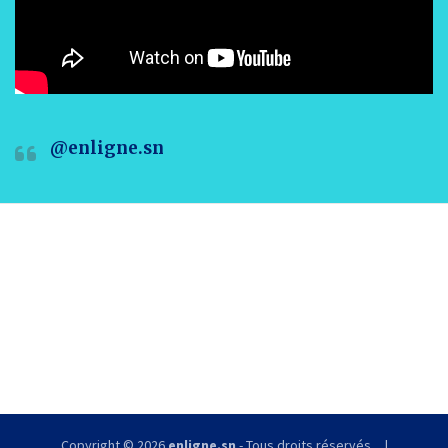
@enligne.sn
Copyright © 2026
enligne.sn
- Tous droits réservés.