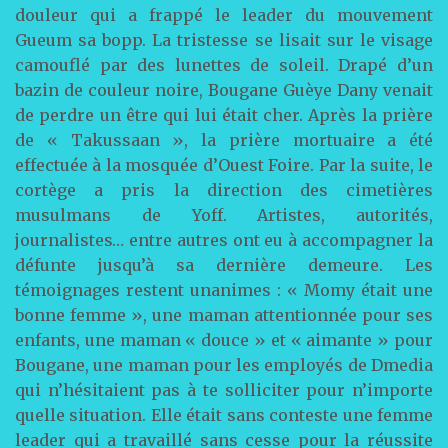
douleur qui a frappé le leader du mouvement
Gueum sa bopp. La tristesse se lisait sur le visage
camouflé par des lunettes de soleil. Drapé d’un
bazin de couleur noire, Bougane Guèye Dany venait
de perdre un être qui lui était cher. Après la prière
de « Takussaan », la prière mortuaire a été
effectuée à la mosquée d’Ouest Foire. Par la suite, le
cortège a pris la direction des cimetières
musulmans de Yoff. Artistes, autorités,
journalistes… entre autres ont eu à accompagner la
défunte jusqu’à sa dernière demeure. Les
témoignages restent unanimes : « Momy était une
bonne femme », une maman attentionnée pour ses
enfants, une maman « douce » et « aimante » pour
Bougane, une maman pour les employés de Dmedia
qui n’hésitaient pas à te solliciter pour n’importe
quelle situation. Elle était sans conteste une femme
leader qui a travaillé sans cesse pour la réussite