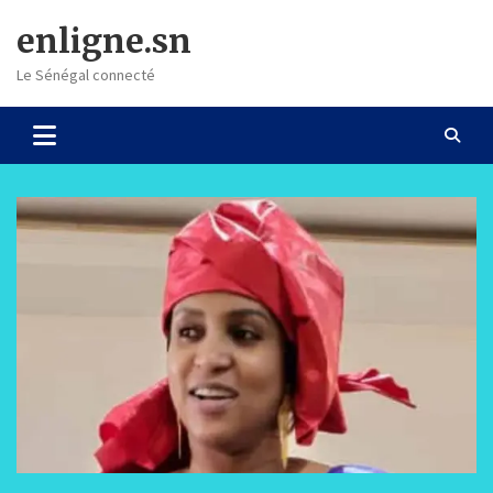
Skip
enligne.sn
to
content
Le Sénégal connecté