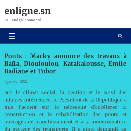
Skip
enligne.sn
to
content
Le Sénégal connecté
Ponts : Macky annonce des travaux à
Baïla, Diouloulou, Katakalousse, Emile
Badiane et Tobor
6 janvier 2021
Sur le climat social, la gestion et le suivi des
affaires intérieures, le Président de la République a
mis l’accent sur la nécessité d’accélérer la
construction et la réhabilitation des ponts et
ouvrages de franchissement et à la modernisation
du secteur des transports. Il a ainsi demandé au