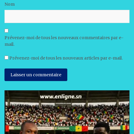
Nom
Prévenez-moi de tous les nouveaux commentaires par e-
mail.
Prévenez-moi de tous les nouveaux articles par e-mail.