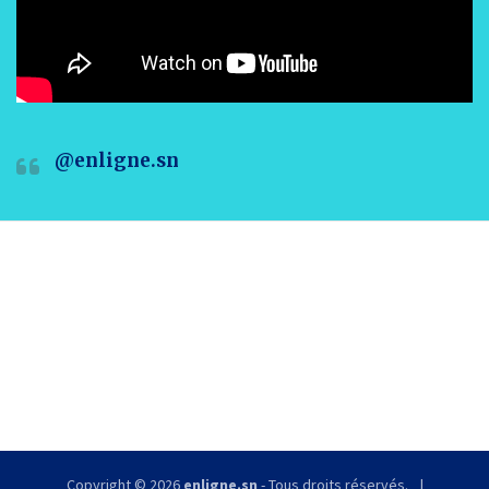
@enligne.sn
Copyright © 2026
enligne.sn
- Tous droits réservés.