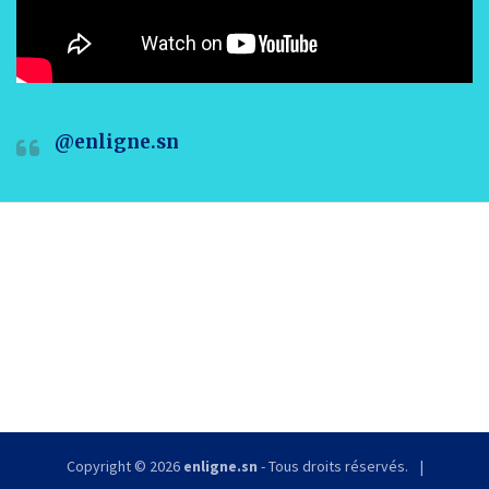
@enligne.sn
Copyright © 2026
enligne.sn
- Tous droits réservés.