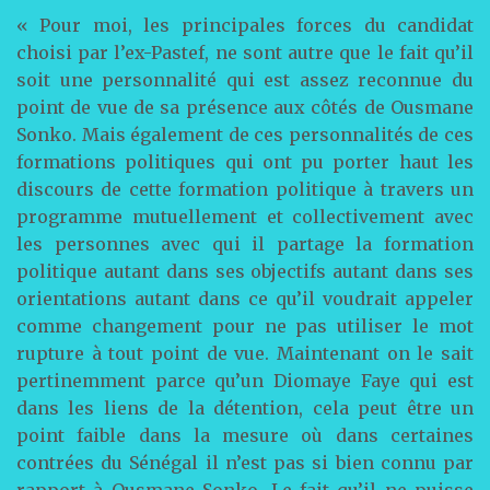
« Pour moi, les principales forces du candidat
choisi par l’ex-Pastef, ne sont autre que le fait qu’il
soit une personnalité qui est assez reconnue du
point de vue de sa présence aux côtés de Ousmane
Sonko. Mais également de ces personnalités de ces
formations politiques qui ont pu porter haut les
discours de cette formation politique à travers un
programme mutuellement et collectivement avec
les personnes avec qui il partage la formation
politique autant dans ses objectifs autant dans ses
orientations autant dans ce qu’il voudrait appeler
comme changement pour ne pas utiliser le mot
rupture à tout point de vue. Maintenant on le sait
pertinemment parce qu’un Diomaye Faye qui est
dans les liens de la détention, cela peut être un
point faible dans la mesure où dans certaines
contrées du Sénégal il n’est pas si bien connu par
rapport à Ousmane Sonko. Le fait qu’il ne puisse