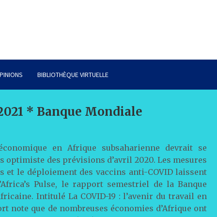
PINIONS
BIBLIOTHÈQUE VIRTUELLE
l 2021 * Banque Mondiale
conomique en Afrique subsaharienne devrait se
us optimiste des prévisions d’avril 2020. Les mesures
s et le déploiement des vaccins anti-COVID laissent
’Africa’s Pulse, le rapport semestriel de la Banque
caine. Intitulé La COVID-19 : l’avenir du travail en
ort note que de nombreuses économies d’Afrique ont