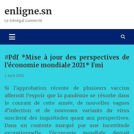
Skip
enligne.sn
to
content
Le Sénégal connecté
#Pdf *Mise à jour des perspectives de
l’économie mondiale 2021* Fmi
1 avril 2021
Si l’approbation récente de plusieurs vaccins
affermit l’espoir que la pandémie se résorbe dans
le courant de cette année, de nouvelles vagues
d’infection et de nouveaux variants du virus
suscitent des inquiétudes quant aux perspectives.
Dans un contexte marqué par une incertitude
exceptionnelle, l’économie mondiale devrait