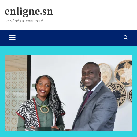
Skip
enligne.sn
to
content
Le Sénégal connecté