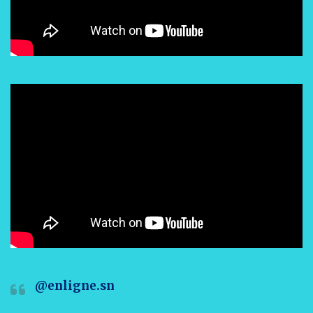
@enligne.sn