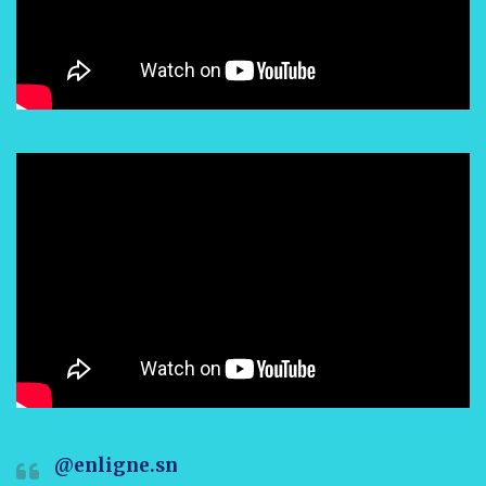
@enligne.sn