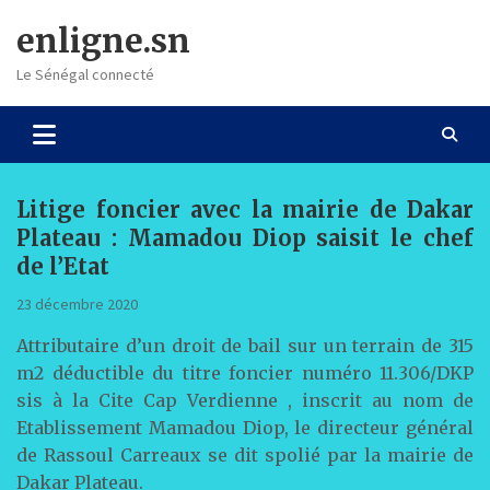
Skip
enligne.sn
to
content
Le Sénégal connecté
Litige foncier avec la mairie de Dakar
Plateau : Mamadou Diop saisit le chef
de l’Etat
23 décembre 2020
Attributaire d’un droit de bail sur un terrain de 315
m2 déductible du titre foncier numéro 11.306/DKP
sis à la Cite Cap Verdienne , inscrit au nom de
Etablissement Mamadou Diop, le directeur général
de Rassoul Carreaux se dit spolié par la mairie de
Dakar Plateau.