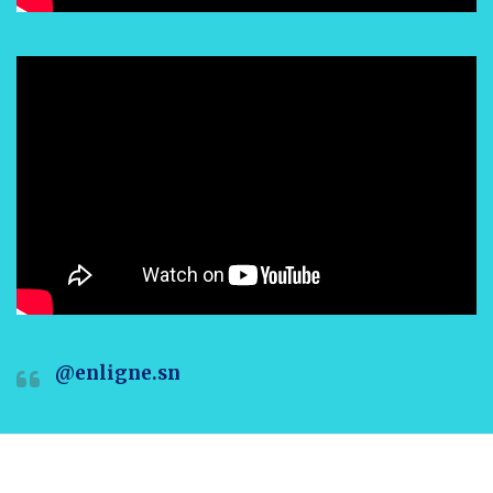
@enligne.sn