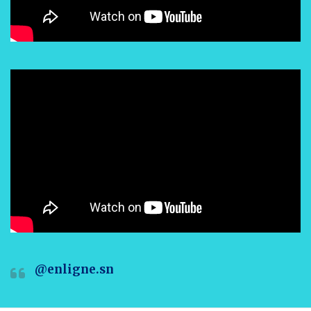
@enligne.sn