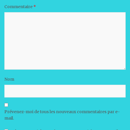
Commentaire
*
Nom
Prévenez-moi de tous les nouveaux commentaires par e-
mail.