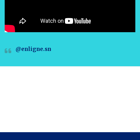
@enligne.sn