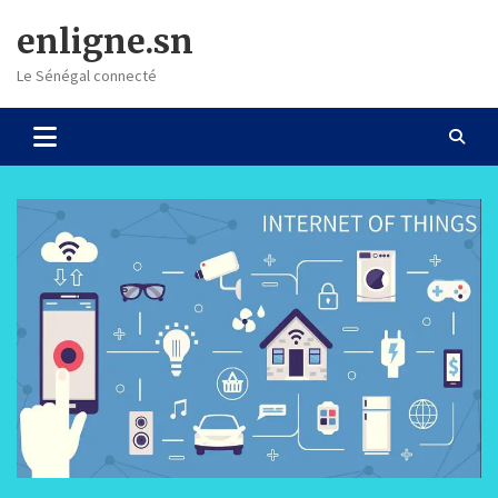
Skip
enligne.sn
to
content
Le Sénégal connecté