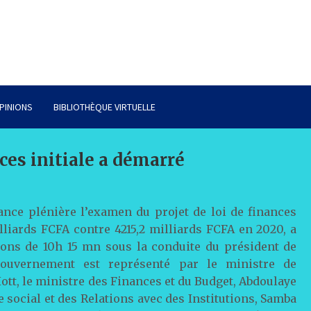
PINIONS
BIBLIOTHÈQUE VIRTUELLE
ces initiale a démarré
nce plénière l’examen du projet de loi de finances
illiards FCFA contre 4215,2 milliards FCFA en 2020, a
rons de 10h 15 mn sous la conduite du président de
gouvernement est représenté par le ministre de
ott, le ministre des Finances et du Budget, Abdoulaye
e social et des Relations avec des Institutions, Samba