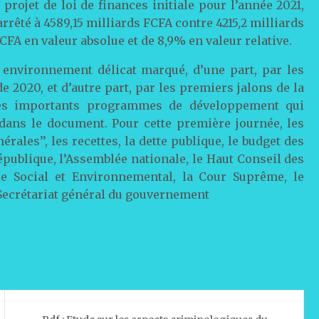
 projet de loi de finances initiale pour l’année 2021,
arrêté à 4589,15 milliards FCFA contre 4215,2 milliards
CFA en valeur absolue et de 8,9% en valeur relative.
n environnement délicat marqué, d’une part, par les
 2020, et d’autre part, par les premiers jalons de la
 les importants programmes de développement qui
n dans le document. Pour cette première journée, les
rales’’, les recettes, la dette publique, le budget des
publique, l’Assemblée nationale, le Haut Conseil des
que Social et Environnemental, la Cour Suprême, le
 Secrétariat général du gouvernement