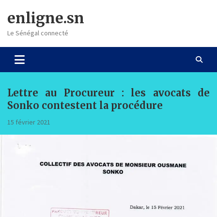
Skip
enligne.sn
to
content
Le Sénégal connecté
Lettre au Procureur : les avocats de
Sonko contestent la procédure
15 février 2021