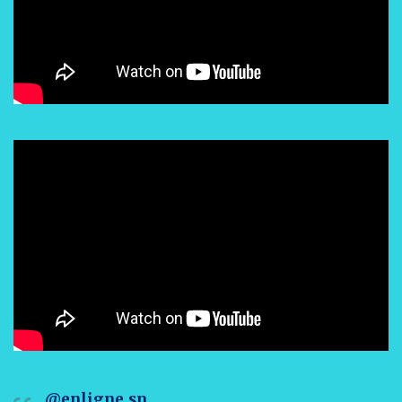
@enligne.sn