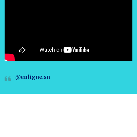
@enligne.sn