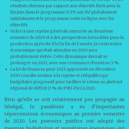
résultats obtenus par rapport aux objectifs fixés pour la
fin juin dans le programme ICPE ont été globalement
satisfaisants et le programme reste en ligne avec les
objectifs.
Grâce à une reprise générale amorcée au deuxième
semestre de 2020 et à des perspectives favorables pour la
production agricole d’ici la fin de l’année, la contraction
économique qui était attendue en 2020 sera
probablement évitée. Cette dynamique devrait se
prolonger en 2021, avec une croissance d’environ 5 %.
La loi de finances pour 2021 approuvée en décembre
2020 concilie soutien à la reprise et rééquilibrage
budgétaire progressif pour faciliter le retour au plafond
régional de déficit (3 % du PIB) d’ici à 2023.
Bien qu’elle se soit relativement peu propagée au
Sénégal, la pandémie a eu d’importantes
répercussions économiques au premier semestre
de 2020. Les pouvoirs publics ont adopté des
mesures budgétaires et monétaires énergiques qui