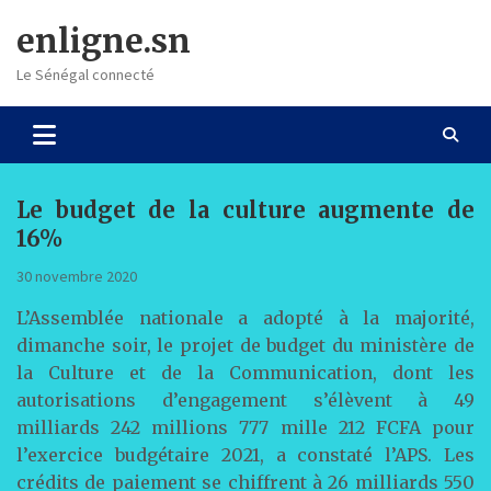
Skip
enligne.sn
to
content
Le Sénégal connecté
Le budget de la culture augmente de
16%
30 novembre 2020
L’Assemblée nationale a adopté à la majorité,
dimanche soir, le projet de budget du ministère de
la Culture et de la Communication, dont les
autorisations d’engagement s’élèvent à 49
milliards 242 millions 777 mille 212 FCFA pour
l’exercice budgétaire 2021, a constaté l’APS. Les
crédits de paiement se chiffrent à 26 milliards 550